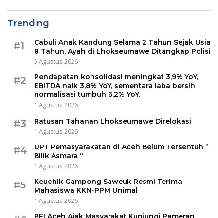
Trending
Cabuli Anak Kandung Selama 2 Tahun Sejak Usia
#1
8 Tahun, Ayah di Lhokseumawe Ditangkap Polisi
5 Agustus 2026
Pendapatan konsolidasi meningkat 3,9% YoY,
#2
EBITDA naik 3,8% YoY, sementara laba bersih
normalisasi tumbuh 6,2% YoY.
1 Agustus 2026
Ratusan Tahanan Lhokseumawe Direlokasi
#3
1 Agustus 2026
UPT Pemasyarakatan di Aceh Belum Tersentuh ”
#4
Bilik Asmara “
1 Agustus 2026
Keuchik Gampong Saweuk Resmi Terima
#5
Mahasiswa KKN-PPM Unimal
1 Agustus 2026
PFI Aceh Ajak Masyarakat Kunjungi Pameran