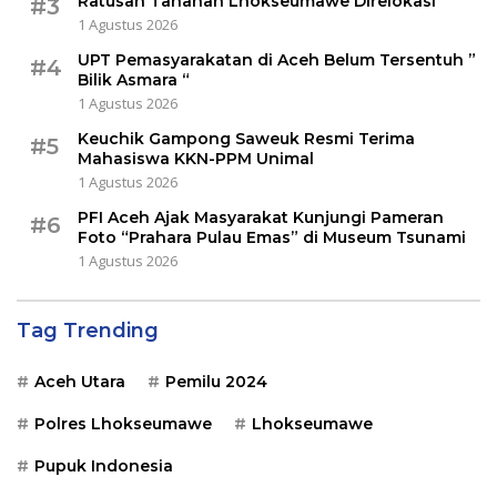
Ratusan Tahanan Lhokseumawe Direlokasi
#3
1 Agustus 2026
UPT Pemasyarakatan di Aceh Belum Tersentuh ”
#4
Bilik Asmara “
1 Agustus 2026
Keuchik Gampong Saweuk Resmi Terima
#5
Mahasiswa KKN-PPM Unimal
1 Agustus 2026
PFI Aceh Ajak Masyarakat Kunjungi Pameran
#6
Foto “Prahara Pulau Emas” di Museum Tsunami
1 Agustus 2026
Tag Trending
Aceh Utara
Pemilu 2024
Polres Lhokseumawe
Lhokseumawe
Pupuk Indonesia