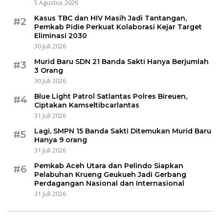
5 Agustus 2026
Kasus TBC dan HIV Masih Jadi Tantangan,
#2
Pemkab Pidie Perkuat Kolaborasi Kejar Target
Eliminasi 2030
30 Juli 2026
Murid Baru SDN 21 Banda Sakti Hanya Berjumlah
#3
3 Orang
30 Juli 2026
Blue Light Patrol Satlantas Polres Bireuen,
#4
Ciptakan Kamseltibcarlantas
31 Juli 2026
Lagi, SMPN 15 Banda Sakti Ditemukan Murid Baru
#5
Hanya 9 orang
31 Juli 2026
Pemkab Aceh Utara dan Pelindo Siapkan
#6
Pelabuhan Krueng Geukueh Jadi Gerbang
Perdagangan Nasional dan Internasional
31 Juli 2026