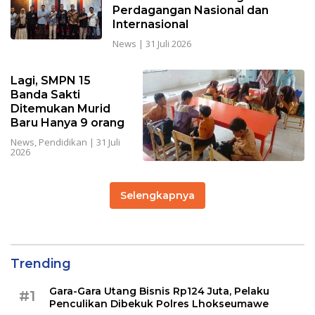
Perdagangan Nasional dan
Internasional
News
|
31 Juli 2026
Lagi, SMPN 15
Banda Sakti
Ditemukan Murid
Baru Hanya 9 orang
News
,
Pendidikan
|
31 Juli
2026
Selengkapnya
Trending
Gara-Gara Utang Bisnis Rp124 Juta, Pelaku
#1
Penculikan Dibekuk Polres Lhokseumawe