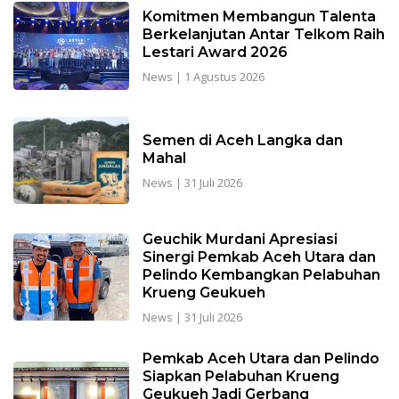
Komitmen Membangun Talenta
Berkelanjutan Antar Telkom Raih
Lestari Award 2026
News
|
1 Agustus 2026
Semen di Aceh Langka dan
Mahal
News
|
31 Juli 2026
Geuchik Murdani Apresiasi
Sinergi Pemkab Aceh Utara dan
Pelindo Kembangkan Pelabuhan
Krueng Geukueh
News
|
31 Juli 2026
Pemkab Aceh Utara dan Pelindo
Siapkan Pelabuhan Krueng
Geukueh Jadi Gerbang