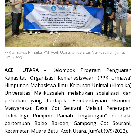
PPK ormawa, Himaika, PMI Aceh Utara, Universitas Malikussaleh, Jumat
(9/9/2022).
ACEH UTARA
– Kelompok Program Penguatan
Kapasitas Organisasi Kemahasiswaan (PPK ormawa)
Himpunan Mahasiswa Ilmu Kelautan Unimal (Himaika)
Universitas Malikussaleh melakukan sosialisasi dan
pelatihan yang bertajuk “Pemberdayaan Ekonomi
Masyarakat Desa Cot Seurani Melalui Penerapan
Teknologi Rumpon Ramah Lingkungan” di balai
pertemuan Balee Baroeh, Gampong Cot Seurani,
Kecamatan Muara Batu, Aceh Utara, Jum’at (9/9/2022).