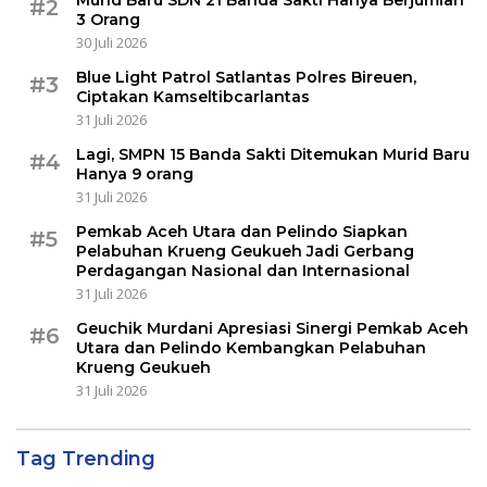
Murid Baru SDN 21 Banda Sakti Hanya Berjumlah
#2
3 Orang
30 Juli 2026
Blue Light Patrol Satlantas Polres Bireuen,
#3
Ciptakan Kamseltibcarlantas
31 Juli 2026
Lagi, SMPN 15 Banda Sakti Ditemukan Murid Baru
#4
Hanya 9 orang
31 Juli 2026
Pemkab Aceh Utara dan Pelindo Siapkan
#5
Pelabuhan Krueng Geukueh Jadi Gerbang
Perdagangan Nasional dan Internasional
31 Juli 2026
Geuchik Murdani Apresiasi Sinergi Pemkab Aceh
#6
Utara dan Pelindo Kembangkan Pelabuhan
Krueng Geukueh
31 Juli 2026
Tag Trending