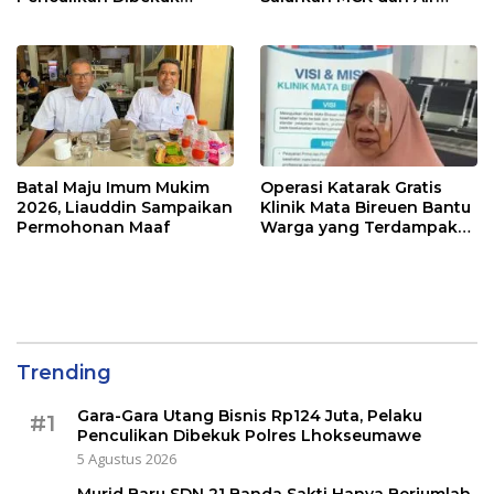
Polres Lhokseumawe
Bersih ke Dayah Bluka
Teubai
Batal Maju Imum Mukim
Operasi Katarak Gratis
2026, Liauddin Sampaikan
Klinik Mata Bireuen Bantu
Permohonan Maaf
Warga yang Terdampak
Banjir
Trending
Gara-Gara Utang Bisnis Rp124 Juta, Pelaku
#1
Penculikan Dibekuk Polres Lhokseumawe
5 Agustus 2026