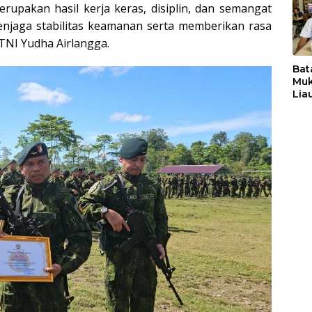
Lh
rupakan hasil kerja keras, disiplin, dan semangat
njaga stabilitas keamanan serta memberikan rasa
TNI Yudha Airlangga.
Bat
Muk
Lia
Per