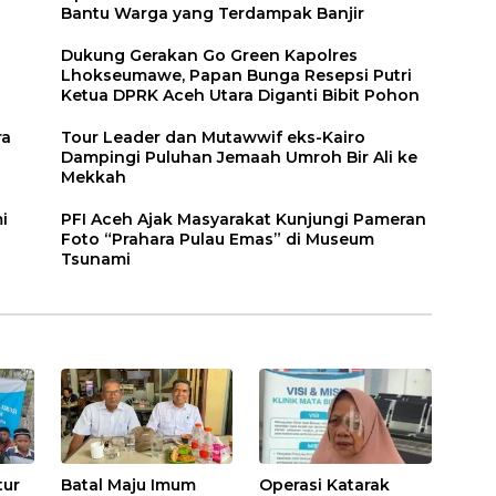
Bantu Warga yang Terdampak Banjir
Dukung Gerakan Go Green Kapolres
Lhokseumawe, Papan Bunga Resepsi Putri
Ketua DPRK Aceh Utara Diganti Bibit Pohon
ra
Tour Leader dan Mutawwif eks-Kairo
Dampingi Puluhan Jemaah Umroh Bir Ali ke
Mekkah
i
PFI Aceh Ajak Masyarakat Kunjungi Pameran
Foto “Prahara Pulau Emas” di Museum
Tsunami
tur
Batal Maju Imum
Operasi Katarak