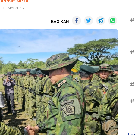
Rahmat Mirza
15 Mei 2026
#
BAGIKAN
#
#
#