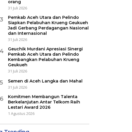
orang
31 Juli 2026
Pemkab Aceh Utara dan Pelindo
3
Siapkan Pelabuhan Krueng Geukueh
Jadi Gerbang Perdagangan Nasional
dan Internasional
31 Juli 2026
Geuchik Murdani Apresiasi Sinergi
4
Pemkab Aceh Utara dan Pelindo
Kembangkan Pelabuhan Krueng
Geukueh
31 Juli 2026
Semen di Aceh Langka dan Mahal
5
31 Juli 2026
Komitmen Membangun Talenta
6
Berkelanjutan Antar Telkom Raih
Lestari Award 2026
1 Agustus 2026