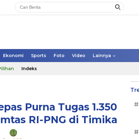
Ekonomi
Sports
Foto
Video
Lainnya
Pilihan
Indeks
Tr
#
pas Purna Tugas 1.350
Pamtas RI-PNG di Timika
#