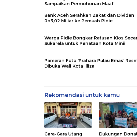
Sampaikan Permohonan Maaf
Bank Aceh Serahkan Zakat dan Dividen
Rp3,02 Miliar ke Pemkab Pidie
Warga Pidie Bongkar Ratusan Kios Seca
Sukarela untuk Penataan Kota Minii
Pameran Foto ‘Prahara Pulau Emas’ Resm
Dibuka Wali Kota Illiza
Rekomendasi untuk kamu
Gara-Gara Utang
Dukungan Dona