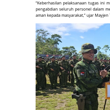
“Keberhasilan pelaksanaan tugas ini me
pengabdian seluruh personel dalam me
aman kepada masyarakat,” ujar Mayjen 