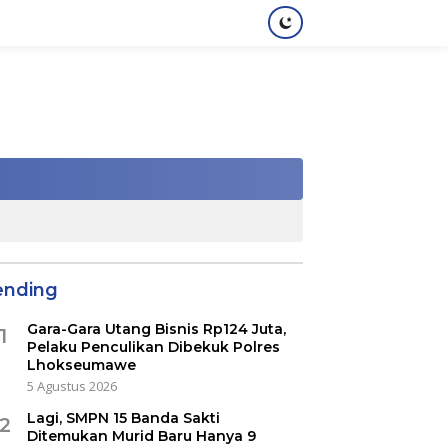
ending
Gara-Gara Utang Bisnis Rp124 Juta,
1
Pelaku Penculikan Dibekuk Polres
Lhokseumawe
5 Agustus 2026
Lagi, SMPN 15 Banda Sakti
2
Ditemukan Murid Baru Hanya 9