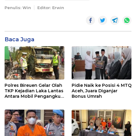
Penulis: Win
Editor: Erwin
Baca Juga
Polres Bireuen Gelar Olah
Pidie Naik ke Posisi 4 MTQ
TKP Kejadian Laka Lantas
Aceh, Juara Diganjar
Antara Mobil Pengangkut
Bonus Umrah
Sampah dan Mobil Box