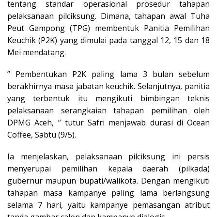
tentang standar operasional prosedur tahapan
pelaksanaan pilciksung. Dimana, tahapan awal Tuha
Peut Gampong (TPG) membentuk Panitia Pemilihan
Keuchik (P2K) yang dimulai pada tanggal 12, 15 dan 18
Mei mendatang.
” Pembentukan P2K paling lama 3 bulan sebelum
berakhirnya masa jabatan keuchik. Selanjutnya, panitia
yang terbentuk itu mengikuti bimbingan teknis
pelaksanaan serangkaian tahapan pemilihan oleh
DPMG Aceh, ” tutur Safri menjawab durasi di Ocean
Coffee, Sabtu (9/5).
Ia menjelaskan, pelaksanaan pilciksung ini persis
menyerupai pemilihan kepala daerah (pilkada)
gubernur maupun bupati/walikota. Dengan mengikuti
tahapan masa kampanye paling lama berlangsung
selama 7 hari, yaitu kampanye pemasangan atribut
tanda gambar calon dan kampanye dialogis.