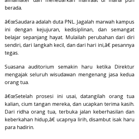
berada.
â€œSaudara adalah duta PNL. Jagalah marwah kampus
ini dengan kejujuran, kedisiplinan, dan semangat
belajar sepanjang hayat. Mulailah perubahan dari diri
sendiri, dari langkah kecil, dan dari hari ini,â€ pesannya
tegas.
Suasana auditorium semakin haru ketika Direktur
mengajak seluruh wisudawan mengenang jasa kedua
orang tua.
â€œSetelah prosesi ini usai, datangilah orang tua
kalian, cium tangan mereka, dan ucapkan terima kasih.
Dari ridha orang tua, terbuka jalan keberhasilan dan
keberkahan hidup,â€ ucapnya lirih, disambut isak haru
para hadirin.