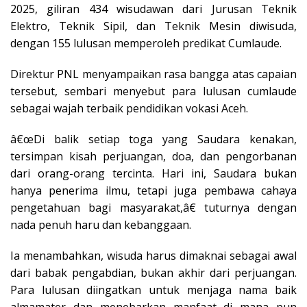
2025, giliran 434 wisudawan dari Jurusan Teknik
Elektro, Teknik Sipil, dan Teknik Mesin diwisuda,
dengan 155 lulusan memperoleh predikat Cumlaude.
Direktur PNL menyampaikan rasa bangga atas capaian
tersebut, sembari menyebut para lulusan cumlaude
sebagai wajah terbaik pendidikan vokasi Aceh.
â€œDi balik setiap toga yang Saudara kenakan,
tersimpan kisah perjuangan, doa, dan pengorbanan
dari orang-orang tercinta. Hari ini, Saudara bukan
hanya penerima ilmu, tetapi juga pembawa cahaya
pengetahuan bagi masyarakat,â€ tuturnya dengan
nada penuh haru dan kebanggaan.
Ia menambahkan, wisuda harus dimaknai sebagai awal
dari babak pengabdian, bukan akhir dari perjuangan.
Para lulusan diingatkan untuk menjaga nama baik
almamater dan menebarkan manfaat di mana pun