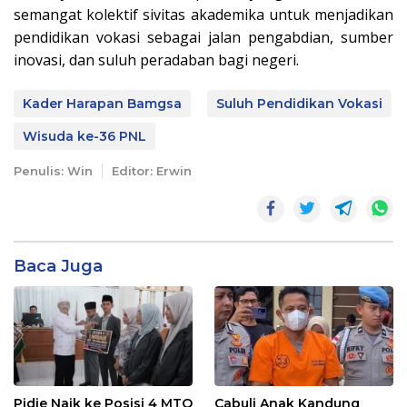
semangat kolektif sivitas akademika untuk menjadikan
pendidikan vokasi sebagai jalan pengabdian, sumber
inovasi, dan suluh peradaban bagi negeri.
Kader Harapan Bamgsa
Suluh Pendidikan Vokasi
Wisuda ke-36 PNL
Penulis: Win
Editor: Erwin
Baca Juga
Pidie Naik ke Posisi 4 MTQ
Cabuli Anak Kandung