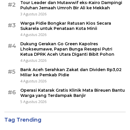
Tour Leader dan Mutawwif eks-Kairo Dampingi
#2
Puluhan Jemaah Umroh Bir Ali ke Mekkah
3 Agustus 2026
Warga Pidie Bongkar Ratusan Kios Secara
#3
Sukarela untuk Penataan Kota Minii
4 Agustus 2026
Dukung Gerakan Go Green Kapolres
#4
Lhokseumawe, Papan Bunga Resepsi Putri
Ketua DPRK Aceh Utara Diganti Bibit Pohon
4 Agustus 2026
Bank Aceh Serahkan Zakat dan Dividen Rp3,02
#5
Miliar ke Pemkab Pidie
4 Agustus 2026
Operasi Katarak Gratis Klinik Mata Bireuen Bantu
#6
Warga yang Terdampak Banjir
5 Agustus 2026
Tag Trending