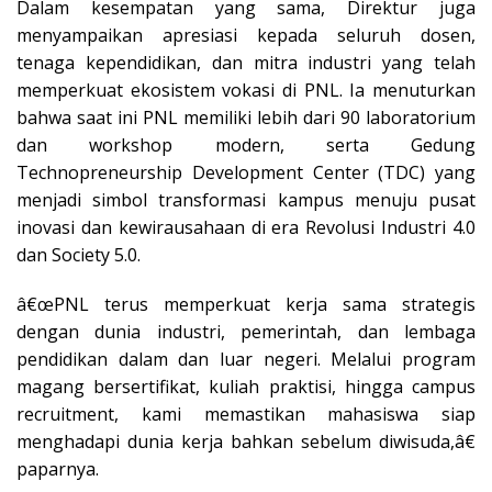
Dalam kesempatan yang sama, Direktur juga
menyampaikan apresiasi kepada seluruh dosen,
tenaga kependidikan, dan mitra industri yang telah
memperkuat ekosistem vokasi di PNL. Ia menuturkan
bahwa saat ini PNL memiliki lebih dari 90 laboratorium
dan workshop modern, serta Gedung
Technopreneurship Development Center (TDC) yang
menjadi simbol transformasi kampus menuju pusat
inovasi dan kewirausahaan di era Revolusi Industri 4.0
dan Society 5.0.
â€œPNL terus memperkuat kerja sama strategis
dengan dunia industri, pemerintah, dan lembaga
pendidikan dalam dan luar negeri. Melalui program
magang bersertifikat, kuliah praktisi, hingga campus
recruitment, kami memastikan mahasiswa siap
menghadapi dunia kerja bahkan sebelum diwisuda,â€
paparnya.