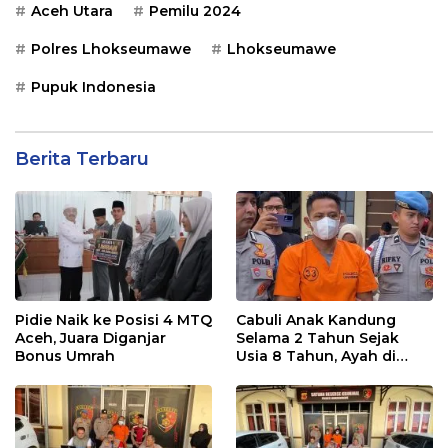
Aceh Utara
Pemilu 2024
Polres Lhokseumawe
Lhokseumawe
Pupuk Indonesia
Berita Terbaru
Pidie Naik ke Posisi 4 MTQ
Cabuli Anak Kandung
Aceh, Juara Diganjar
Selama 2 Tahun Sejak
Bonus Umrah
Usia 8 Tahun, Ayah di
Lhokseumawe Ditangkap
Polisi