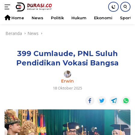
Home
News
Politik
Hukum
Ekonomi
Sports
Langsung
Beranda
News
ke
konten
399 Cumlaude, PNL Suluh
Pendidikan Vokasi Bangsa
Erwin
18 Oktober 2025