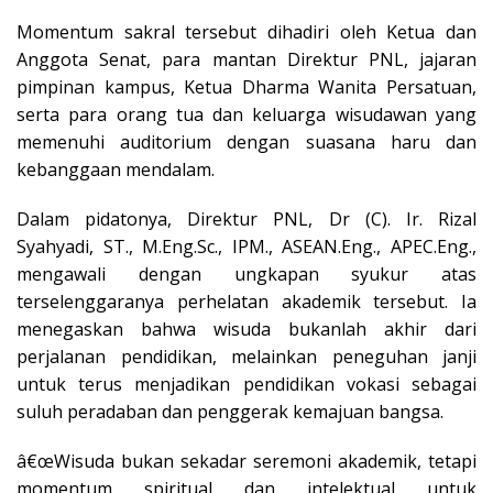
Momentum sakral tersebut dihadiri oleh Ketua dan
Anggota Senat, para mantan Direktur PNL, jajaran
pimpinan kampus, Ketua Dharma Wanita Persatuan,
serta para orang tua dan keluarga wisudawan yang
memenuhi auditorium dengan suasana haru dan
kebanggaan mendalam.
Dalam pidatonya, Direktur PNL, Dr (C). Ir. Rizal
Syahyadi, ST., M.Eng.Sc., IPM., ASEAN.Eng., APEC.Eng.,
mengawali dengan ungkapan syukur atas
terselenggaranya perhelatan akademik tersebut. Ia
menegaskan bahwa wisuda bukanlah akhir dari
perjalanan pendidikan, melainkan peneguhan janji
untuk terus menjadikan pendidikan vokasi sebagai
suluh peradaban dan penggerak kemajuan bangsa.
â€œWisuda bukan sekadar seremoni akademik, tetapi
momentum spiritual dan intelektual untuk