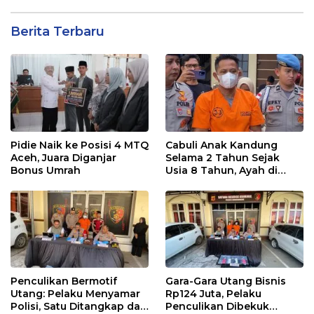
Berita Terbaru
Pidie Naik ke Posisi 4 MTQ
Cabuli Anak Kandung
Aceh, Juara Diganjar
Selama 2 Tahun Sejak
Bonus Umrah
Usia 8 Tahun, Ayah di
Lhokseumawe Ditangkap
Polisi
Penculikan Bermotif
Gara-Gara Utang Bisnis
Utang: Pelaku Menyamar
Rp124 Juta, Pelaku
Polisi, Satu Ditangkap dan
Penculikan Dibekuk