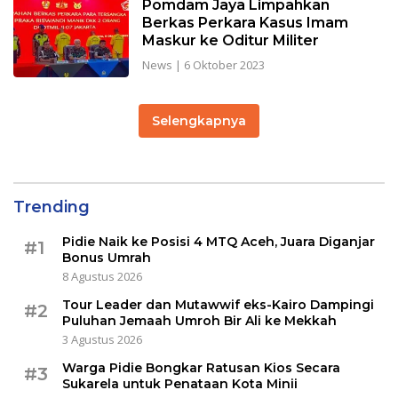
Pomdam Jaya Limpahkan
Berkas Perkara Kasus Imam
Maskur ke Oditur Militer
News
|
6 Oktober 2023
Selengkapnya
Trending
Pidie Naik ke Posisi 4 MTQ Aceh, Juara Diganjar
#1
Bonus Umrah
8 Agustus 2026
Tour Leader dan Mutawwif eks-Kairo Dampingi
#2
Puluhan Jemaah Umroh Bir Ali ke Mekkah
3 Agustus 2026
Warga Pidie Bongkar Ratusan Kios Secara
#3
Sukarela untuk Penataan Kota Minii