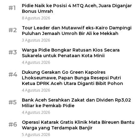
Pidie Naik ke Posisi 4 MTQ Aceh, Juara Diganjar
#1
Bonus Umrah
8 Agustus 2026
Tour Leader dan Mutawwif eks-Kairo Dampingi
#2
Puluhan Jemaah Umroh Bir Ali ke Mekkah
3 Agustus 2026
Warga Pidie Bongkar Ratusan Kios Secara
#3
Sukarela untuk Penataan Kota Minii
4 Agustus 2026
Dukung Gerakan Go Green Kapolres
#4
Lhokseumawe, Papan Bunga Resepsi Putri
Ketua DPRK Aceh Utara Diganti Bibit Pohon
4 Agustus 2026
Bank Aceh Serahkan Zakat dan Dividen Rp3,02
#5
Miliar ke Pemkab Pidie
4 Agustus 2026
Operasi Katarak Gratis Klinik Mata Bireuen Bantu
#6
Warga yang Terdampak Banjir
5 Agustus 2026