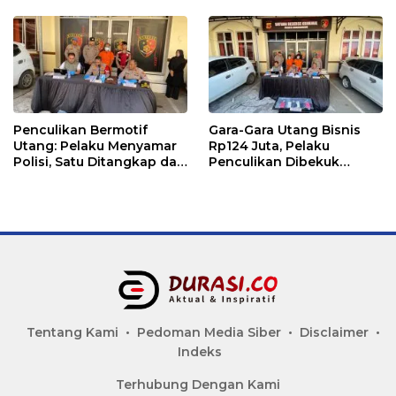
Lhokseumawe Ditangkap
Polisi
Penculikan Bermotif
Gara-Gara Utang Bisnis
Utang: Pelaku Menyamar
Rp124 Juta, Pelaku
Polisi, Satu Ditangkap dan
Penculikan Dibekuk
Dua Buron
Polres Lhokseumawe
Tentang Kami
Pedoman Media Siber
Disclaimer
Indeks
Terhubung Dengan Kami