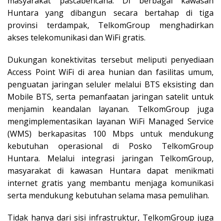
masyarakat pascabencana. Di berbagai kawasan
Huntara yang dibangun secara bertahap di tiga
provinsi terdampak, TelkomGroup menghadirkan
akses telekomunikasi dan WiFi gratis.
Dukungan konektivitas tersebut meliputi penyediaan
Access Point WiFi di area hunian dan fasilitas umum,
penguatan jaringan seluler melalui BTS eksisting dan
Mobile BTS, serta pemanfaatan jaringan satelit untuk
menjamin keandalan layanan. TelkomGroup juga
mengimplementasikan layanan WiFi Managed Service
(WMS) berkapasitas 100 Mbps untuk mendukung
kebutuhan operasional di Posko TelkomGroup
Huntara. Melalui integrasi jaringan TelkomGroup,
masyarakat di kawasan Huntara dapat menikmati
internet gratis yang membantu menjaga komunikasi
serta mendukung kebutuhan selama masa pemulihan.
Tidak hanya dari sisi infrastruktur, TelkomGroup juga