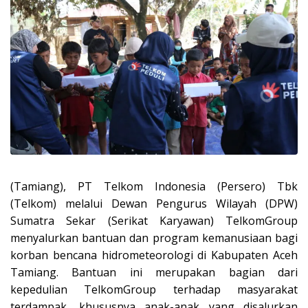
(Tamiang), PT Telkom Indonesia (Persero) Tbk
(Telkom) melalui Dewan Pengurus Wilayah (DPW)
Sumatra Sekar (Serikat Karyawan) TelkomGroup
menyalurkan bantuan dan program kemanusiaan bagi
korban bencana hidrometeorologi di Kabupaten Aceh
Tamiang. Bantuan ini merupakan bagian dari
kepedulian TelkomGroup terhadap masyarakat
terdampak, khususnya anak-anak yang disalurkan