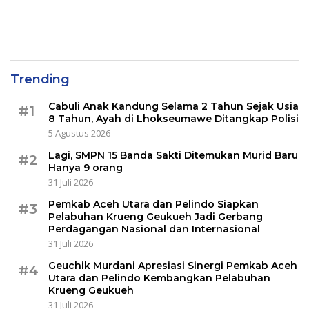
Lewat Kanal Resmi
Digital Nasional
Trending
Cabuli Anak Kandung Selama 2 Tahun Sejak Usia
#1
8 Tahun, Ayah di Lhokseumawe Ditangkap Polisi
5 Agustus 2026
Lagi, SMPN 15 Banda Sakti Ditemukan Murid Baru
#2
Hanya 9 orang
31 Juli 2026
Pemkab Aceh Utara dan Pelindo Siapkan
#3
Pelabuhan Krueng Geukueh Jadi Gerbang
Perdagangan Nasional dan Internasional
31 Juli 2026
Geuchik Murdani Apresiasi Sinergi Pemkab Aceh
#4
Utara dan Pelindo Kembangkan Pelabuhan
Krueng Geukueh
31 Juli 2026