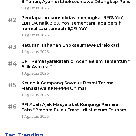
8 Tahun, Ayah di Lhokseumawe Ditangkap Polisi
5 Agustus 2026
Pendapatan konsolidasi meningkat 3,9% YoY,
#2
EBITDA naik 3,8% YoY, sementara laba bersih
normalisasi tumbuh 6,2% YoY.
1 Agustus 2026
Ratusan Tahanan Lhokseumawe Direlokasi
#3
1 Agustus 2026
UPT Pemasyarakatan di Aceh Belum Tersentuh ”
#4
Bilik Asmara “
1 Agustus 2026
Keuchik Gampong Saweuk Resmi Terima
#5
Mahasiswa KKN-PPM Unimal
1 Agustus 2026
PFI Aceh Ajak Masyarakat Kunjungi Pameran
#6
Foto “Prahara Pulau Emas” di Museum Tsunami
1 Agustus 2026
Tag Trending