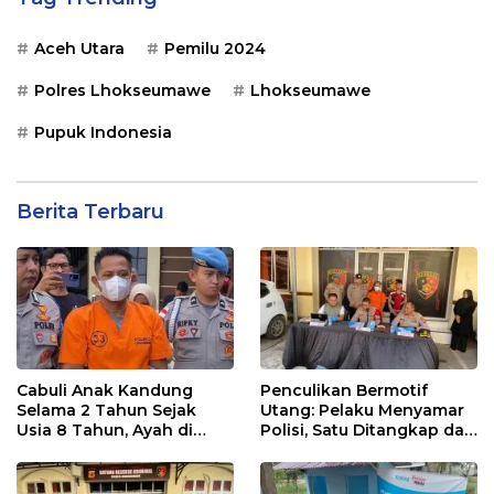
Aceh Utara
Pemilu 2024
Polres Lhokseumawe
Lhokseumawe
Pupuk Indonesia
Berita Terbaru
Cabuli Anak Kandung
Penculikan Bermotif
Selama 2 Tahun Sejak
Utang: Pelaku Menyamar
Usia 8 Tahun, Ayah di
Polisi, Satu Ditangkap dan
Lhokseumawe Ditangkap
Dua Buron
Polisi