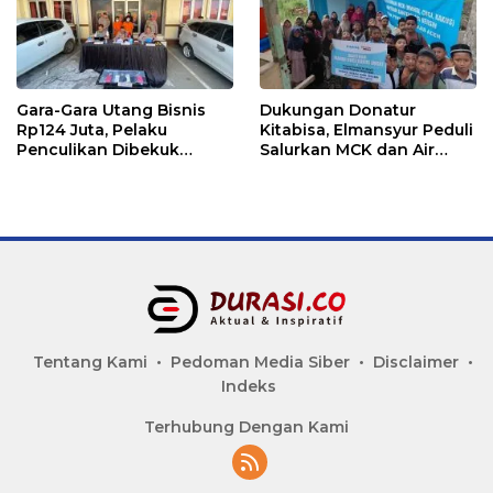
Gara-Gara Utang Bisnis
Dukungan Donatur
Rp124 Juta, Pelaku
Kitabisa, Elmansyur Peduli
Penculikan Dibekuk
Salurkan MCK dan Air
Polres Lhokseumawe
Bersih ke Dayah Bluka
Teubai
Tentang Kami
Pedoman Media Siber
Disclaimer
Indeks
Terhubung Dengan Kami